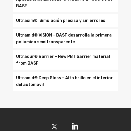
BASF
Ultrasim®: Simulación precisa y sin errores
Ultramid® VISION – BASF desarrolla la primera
poliamida semitransparente
Ultradur® Barrier – New PBT barrier material
from BASF
Ultramid® Deep Gloss – Alto brillo en el interior
del automovil