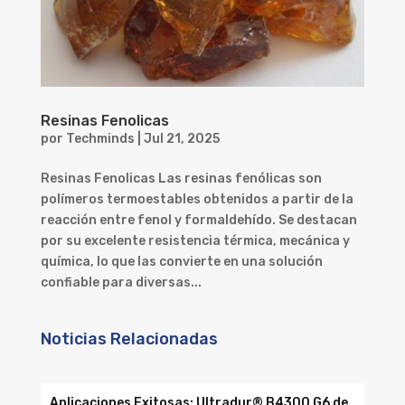
Resinas Fenolicas
por
Techminds
|
Jul 21, 2025
Resinas Fenolicas Las resinas fenólicas son
polímeros termoestables obtenidos a partir de la
reacción entre fenol y formaldehído. Se destacan
por su excelente resistencia térmica, mecánica y
química, lo que las convierte en una solución
confiable para diversas...
Noticias Relacionadas
Aplicaciones Exitosas: Ultradur® B4300 G6 de