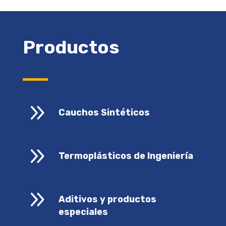
Productos
9
Cauchos Sintéticos
9
Termoplásticos de Ingeniería
9
Aditivos y productos
especiales