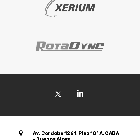

Av. Cordoba 1261, Piso 10° A, CABA
- Buenos Aires.