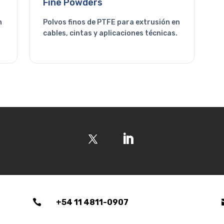
Fine Powders
n
Polvos finos de PTFE para extrusión en
cables, cintas y aplicaciones técnicas.

+54 11 4811-0907