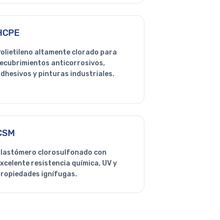
HCPE
olietileno altamente clorado para
ecubrimientos anticorrosivos,
dhesivos y pinturas industriales.
CSM
lastómero clorosulfonado con
xcelente resistencia química, UV y
ropiedades ignífugas.