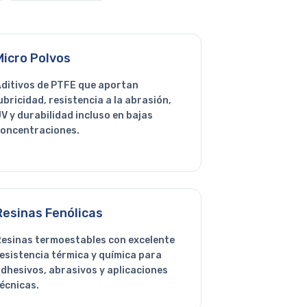
Micro Polvos
ditivos de PTFE que aportan
ubricidad, resistencia a la abrasión,
V y durabilidad incluso en bajas
oncentraciones.
Resinas Fenólicas
esinas termoestables con excelente
esistencia térmica y química para
dhesivos, abrasivos y aplicaciones
écnicas.