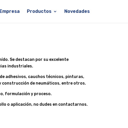
Empresa
Productos
Novedades
hído. Se destacan por su excelente
ias industriales.
 de adhesivos, cauchos técnicos, pinturas,
 y construcción de neumáticos, entre otros.
o, formulación y proceso.
llo o aplicación, no dudes en contactarnos.