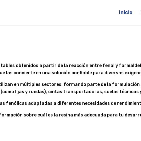
Inicio
tables obtenidos a partir de la reacción entre fenol y formalde
ue las convierte en una solución confiable para diversas exigenc
utilizan en múltiples sectores, formando parte de la formulación
 (como lijas y ruedas), cintas transportadoras, suelas técnicas
as fenólicas adaptadas a diferentes necesidades de rendimient
formación sobre cuál es la resina más adecuada para tu desarro