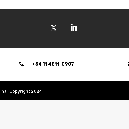

+54 11 4811-0907
ina | Copyright 2024