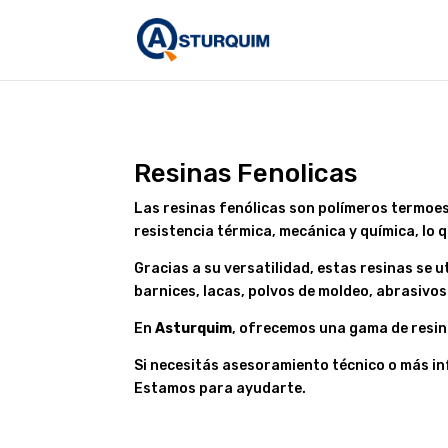
Resinas Fenolicas
Las resinas fenólicas son polímeros termoes
resistencia térmica, mecánica y química, lo q
Gracias a su versatilidad, estas resinas se 
barnices, lacas, polvos de moldeo, abrasivos
En
Asturquim
, ofrecemos una gama de resin
Si necesitás asesoramiento técnico o más in
Estamos para ayudarte.