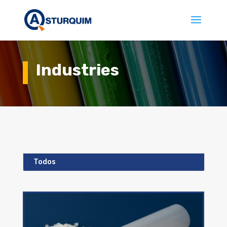
Industries
Todos