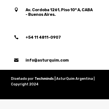

Av. Cordoba 1261, Piso 10° A, CABA
- Buenos Aires.

+54 11 4811-0907

info@asturquim.com
Diseñado por
Techminds |
AsturQuim Argentina |
Copyright 2024