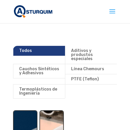
Todos
Aditivos y
productos
especiales
Cauchos Sintéticos
Línea Chemours
y Adhesivos
PTFE (Teflon)
Termoplásticos de
Ingeniería