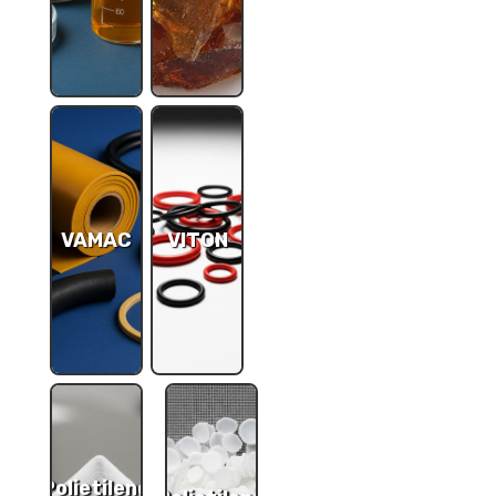
VAMAC
VITON
Polietileno