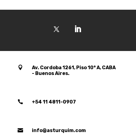

Av. Cordoba 1261, Piso 10° A, CABA
- Buenos Aires.

+54 11 4811-0907

info@asturquim.com